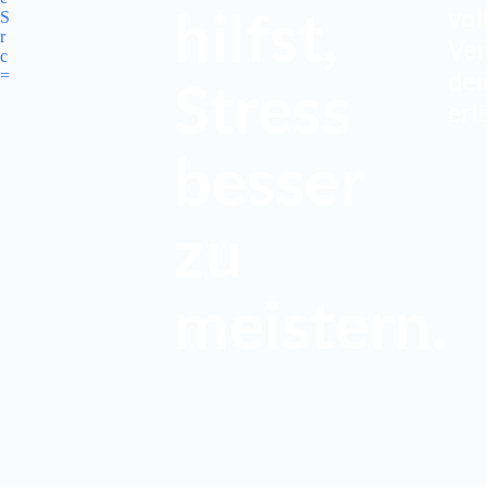
vol
hilfst,
Ver
de
Stress
erl
besser
zu
meistern.