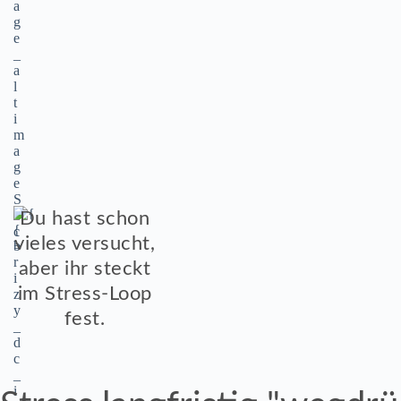
Du hast schon
vieles versucht,
aber ihr steckt
im Stress-Loop
fest.