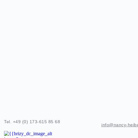
Tel. +49 (0) 173-615 85 68
info@nancy-heib