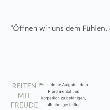
”Öffnen wir uns dem Fühlen, e
REITEN
Es ist deine Aufgabe, dein
Pferd mental und
MIT
körperlich zu befähigen,
FREUDE
alle ihm gestellten