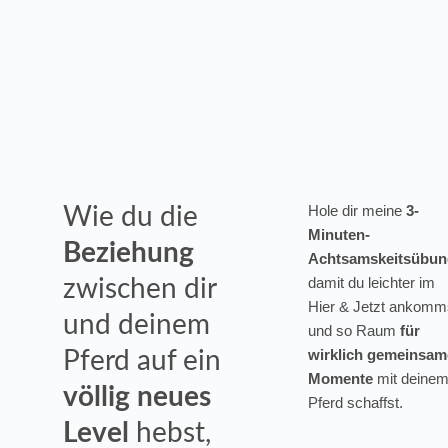
Hole dir meine
3-
Wie du die
Minuten-
Beziehung
Achtsamskeitsübun
damit du leichter im
zwischen dir
Hier & Jetzt ankomm
und deinem
und so Raum
für
wirklich gemeinsam
Pferd auf ein
Momente
mit deine
völlig neues
Pferd schaffst.
Level
hebst,