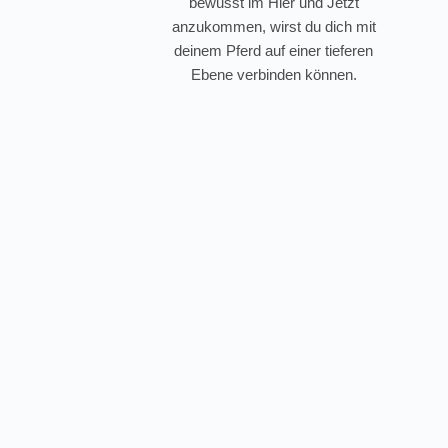
bewusst im Hier und Jetzt
anzukommen, wirst du dich mit
deinem Pferd auf einer tieferen
Ebene verbinden können.