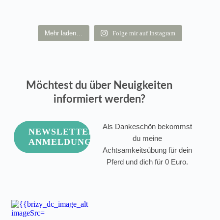
Mehr laden…
Folge mir auf Instagram
Möchtest du über Neuigkeiten
informiert werden?
Als Dankeschön bekommst
NEWSLETTER
du meine
ANMELDUNG
Achtsamkeitsübung für dein
Pferd und dich für 0 Euro.