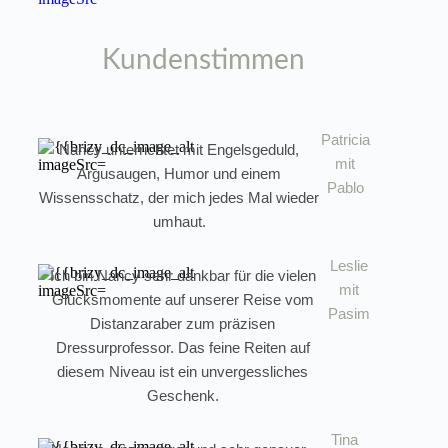
Kundenstimmen
Patricia
Nancy unterrichtet mit Engelsgeduld,
mit
Argusaugen, Humor und einem
Pablo
Wissensschatz, der mich jedes Mal wieder
umhaut.
Leslie
Ich bin Nancy sehr dankbar für die vielen
mit
Glücksmomente auf unserer Reise vom
Pasim
Distanzaraber zum präzisen
Dressurprofessor. Das feine Reiten auf
diesem Niveau ist ein unvergessliches
Geschenk.
Tina