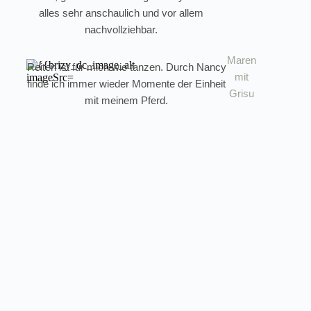
alles sehr anschaulich und vor allem
nachvollziehbar.
Maren
Reiten ist für mich wie tanzen. Durch Nancy
mit
finde ich immer wieder Momente der Einheit
Grisu
mit meinem Pferd.