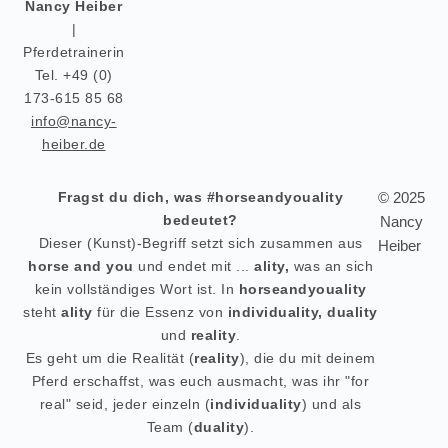
Nancy Heiber
|
Pferdetrainerin
Tel. +49 (0)
173-615 85 68
info@nancy-
heiber.de
Fragst du dich, was #horseandyouality
© 2025
bedeutet?
Nancy
Dieser
(Kunst)-
Begriff setzt sich zusammen aus
Heiber
horse and you
und endet mit ...
ality,
was an sich
kein vollständiges Wort ist. In
horseandyouality
steht
ality
für die Essenz von
individuality, duality
und
reality
.
Es geht um die Realität (
reality
), die du mit deinem
Pferd erschaffst, was euch ausmacht, was ihr "for
real" seid, jeder einzeln (
individuality
) und als
Team (
duality
).