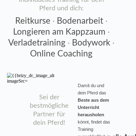
Pferd und dich:
Reitkurse
·
Bodenarbeit
·
Longieren am Kappzaum
·
Verladetraining
·
Bodywork
·
Online Coaching
Damit du und
dein Pferd das
Sei der
Beste aus dem
bestmögliche
Unterricht
Partner für
herausholen
dein Pferd!
könnt, findet das
Training