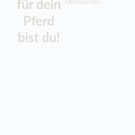
für dein
Miteinander.
Pferd
bist du!