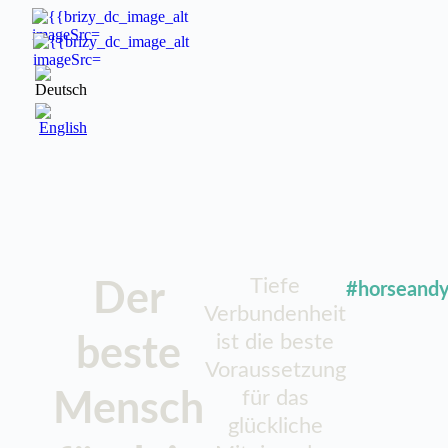
Zum
Inhalt
springen
Tiefe
Der
#horseandy
Verbundenheit
ist die beste
beste
Voraussetzung
für das
Mensch
glückliche